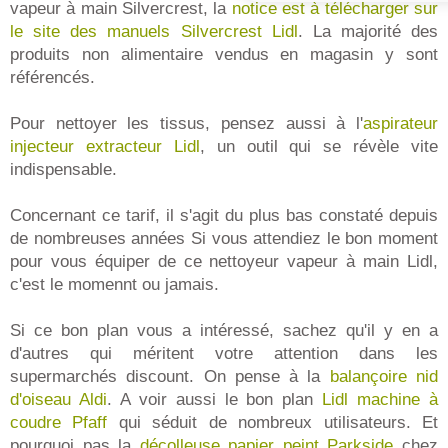
vapeur à main Silvercrest, la
notice est à télécharger sur
le site des manuels Silvercrest Lidl
. La majorité des
produits non alimentaire vendus en magasin y sont
référencés.
Pour nettoyer les tissus, pensez aussi à l'
aspirateur
injecteur extracteur Lidl
, un outil qui se révèle vite
indispensable.
Concernant ce tarif, il s'agit du plus bas constaté depuis
de nombreuses années Si vous attendiez le bon moment
pour vous équiper de ce nettoyeur vapeur à main Lidl,
c'est le momennt ou jamais.
Si ce bon plan vous a intéressé, sachez qu'il y en a
d'autres qui méritent votre attention dans les
supermarchés discount. On pense à la
balançoire nid
d'oiseau Aldi
. A voir aussi le bon plan
Lidl machine à
coudre Pfaff
qui séduit de nombreux utilisateurs. Et
pourquoi pas la
décolleuse papier peint Parkside
chez