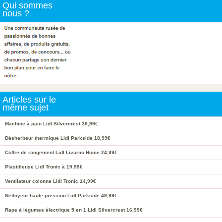
Qui sommes
nous ?
Articles sur le
même sujet
Machine à pain Lidl Silvercrest 39,99€
Désherbeur thermique Lidl Parkside 18,99€
Coffre de rangement Lidl Livarno Home 24,99€
Plastifieuse Lidl Tronic à 19,99€
Ventilateur colonne Lidl Tronic 14,99€
Nettoyeur haute pression Lidl Parkside 49,99€
Rape à légumes électrique 5 en 1 Lidl Silvercrest 16,99€