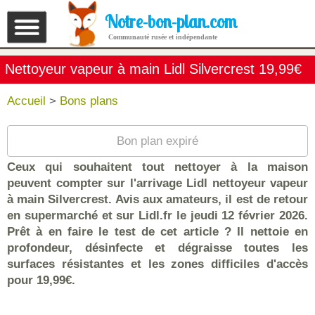
Notre-bon-plan.com
Communauté rusée et indépendante
Nettoyeur vapeur à main Lidl Silvercrest 19,99€
Accueil
>
Bons plans
Bon plan expiré
Ceux qui souhaitent tout nettoyer à la maison
peuvent compter sur l'arrivage Lidl nettoyeur vapeur
à main Silvercrest. Avis aux amateurs, il est de retour
en supermarché et sur Lidl.fr le jeudi 12 février 2026.
Prêt à en faire le test de cet article ? Il nettoie en
profondeur, désinfecte et dégraisse toutes les
surfaces résistantes et les zones difficiles d'accès
pour 19,99€.