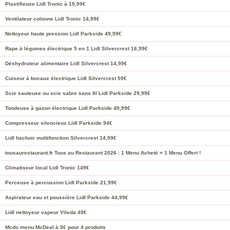
Plastifieuse Lidl Tronic à 19,99€
Ventilateur colonne Lidl Tronic 14,99€
Nettoyeur haute pression Lidl Parkside 49,99€
Rape à légumes électrique 5 en 1 Lidl Silvercrest 16,99€
Déshydrateur alimentaire Lidl Silvercrest 14,99€
Cuiseur à bocaux électrique Lidl Silvercrest 59€
Scie sauteuse ou scie sabre sans fil Lidl Parkside 29,99€
Tondeuse à gazon électrique Lidl Parkside 49,99€
Compresseur silencieux Lidl Parkside 94€
Lidl hachoir multifonction Silvercrest 14,99€
tousaurestaurant.fr Tous au Restaurant 2026 : 1 Menu Acheté = 1 Menu Offert !
Climatiseur local Lidl Tronic 149€
Perceuse à percussion Lidl Parkside 21,99€
Aspirateur eau et poussière Lidl Parkside 44,99€
Lidl nettoyeur vapeur Vileda 49€
Mcdo menu McDeal à 5€ pour 4 produits